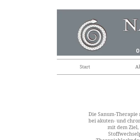
Start
A
Die Sanum-Therapie m
bei akuten- und chro
mit dem Ziel,
Stoffwechsel