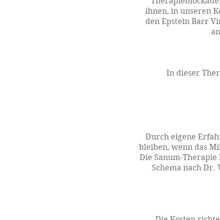
Therapieblockaden
ihnen, in unseren K
den Epstein Barr V
an
In dieser The
Durch eigene Erfahr
bleiben, wenn das Mil
Die Sanum-Therapie k
Schema nach Dr. W
Die Kosten richte