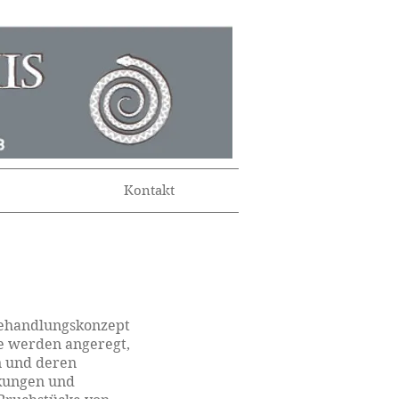
Kontakt
Behandlungskonzept
e werden angeregt,
n und deren
nkungen und