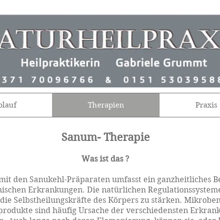
blauf
Therapien
Praxis
Sanum- Therapie
Was ist das ?
it den Sanukehl-Präparaten umfasst ein ganzheitliches 
nischen Erkrankungen. Die natürlichen Regulationssystem
 die Selbstheilungskräfte des Körpers zu stärken. Mikrobe
produkte sind häufig Ursache der verschiedensten Erkra